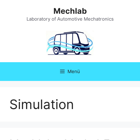
Zum
Mechlab
Inhalt
springen
Laboratory of Automotive Mechatronics
Menü
Simulation