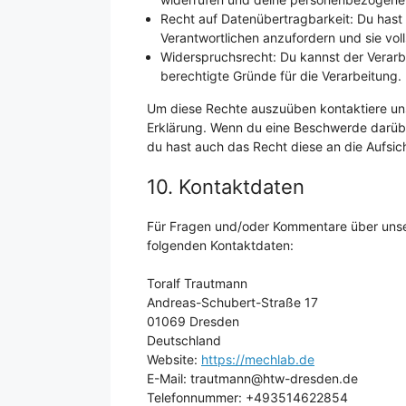
Recht auf Datenübertragbarkeit: Du hast
Verantwortlichen anzufordern und sie voll
Widerspruchsrecht: Du kannst der Verarb
berechtigte Gründe für die Verarbeitung.
Um diese Rechte auszuüben kontaktiere uns 
Erklärung. Wenn du eine Beschwerde darübe
du hast auch das Recht diese an die Aufsi
10. Kontaktdaten
Für Fragen und/oder Kommentare über unsere
folgenden Kontaktdaten:
Toralf Trautmann
Andreas-Schubert-Straße 17
01069 Dresden
Deutschland
Website:
https://mechlab.de
E-Mail:
trautmann@
htw-dresden.de
Telefonnummer: +493514622854