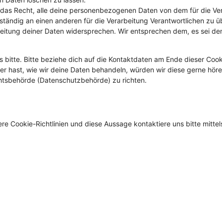
 das Recht, alle deine personenbezogenen Daten von dem für die Ve
ständig an einen anderen für die Verarbeitung Verantwortlichen zu ü
eitung deiner Daten widersprechen. Wir entsprechen dem, es sei den
bitte. Bitte beziehe dich auf die Kontaktdaten am Ende dieser Cook
r hast, wie wir deine Daten behandeln, würden wir diese gerne höre
chtsbehörde (Datenschutzbehörde) zu richten.
 Cookie-Richtlinien und diese Aussage kontaktiere uns bitte mittel