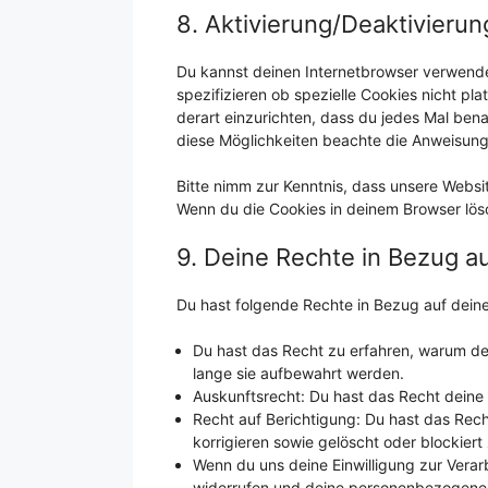
8. Aktivierung/Deaktivieru
Du kannst deinen Internetbrowser verwend
spezifizieren ob spezielle Cookies nicht pla
derart einzurichten, dass du jedes Mal benac
diese Möglichkeiten beachte die Anweisunge
Bitte nimm zur Kenntnis, dass unsere Website
Wenn du die Cookies in deinem Browser lösc
9. Deine Rechte in Bezug 
Du hast folgende Rechte in Bezug auf dei
Du hast das Recht zu erfahren, warum d
lange sie aufbewahrt werden.
Auskunftsrecht: Du hast das Recht deine
Recht auf Berichtigung: Du hast das Re
korrigieren sowie gelöscht oder blockie
Wenn du uns deine Einwilligung zur Verarb
widerrufen und deine personenbezogenen