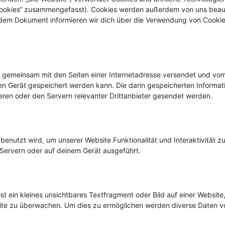
 „Cookies“ zusammengefasst). Cookies werden außerdem von uns beau
endem Dokument informieren wir dich über die Verwendung von Cookie
die gemeinsam mit den Seiten einer Internetadresse versendet und vo
 Gerät gespeichert werden kann. Die darin gespeicherten Informat
en oder den Servern relevanter Drittanbieter gesendet werden.
benutzt wird, um unserer Website Funktionalität und Interaktivität z
 Servern oder auf deinem Gerät ausgeführt.
t ein kleines unsichtbares Textfragment oder Bild auf einer Website
ite zu überwachen. Um dies zu ermöglichen werden diverse Daten vo