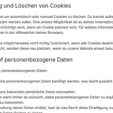
ng und Löschen von Cookies
en um automatisch oder manuell Cookies zu löschen. Du kannst au
tziert werden sollen. Eine andere Möglichkeit ist es deinen Internetb
hrichtigt wirst, wenn ein Cookie platziert wird. Für weitere Informat
n in der Hilfesektion deines Browsers.
 möglicherweise nicht richtig funktioniert, wenn alle Cookies deaktiv
ht, werden diese neu platziert, wenn du unsere Website erneut bes
auf personenbezogene Daten
ne personenbezogenen Daten:
eine personenbezogenen Daten benötigt werden, was damit passiert
 uns bekannten persönliche Daten einzusehen.
cht wann immer du wünscht, deine personenbezogenen Daten zu erg
rt zu bekommen.
eitung deiner Daten erteilst, hast du das Recht diese Einwilligung zu
 Daten löschen zu lassen.