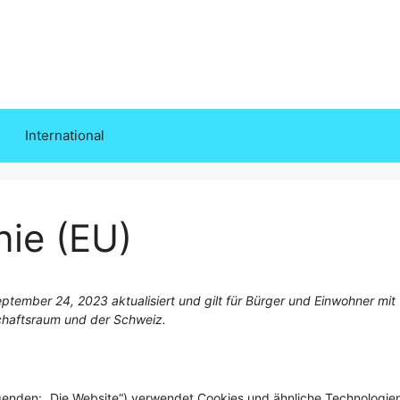
International
nie (EU)
ptember 24, 2023 aktualisiert und gilt für Bürger und Einwohner mit
chaftsraum und der Schweiz.
genden: „Die Website“) verwendet Cookies und ähnliche Technologien