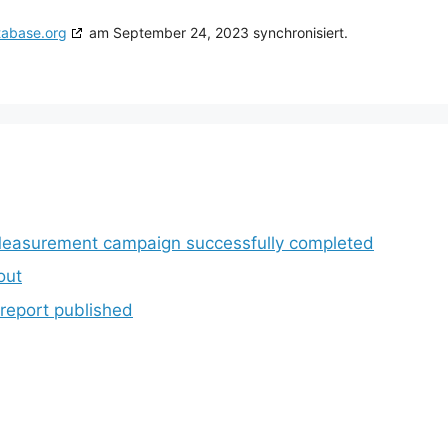
tabase.org
am September 24, 2023 synchronisiert.
Measurement campaign successfully completed
out
 report published