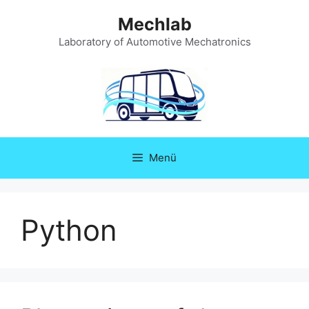
Zum
Mechlab
Inhalt
springen
Laboratory of Automotive Mechatronics
Menü
Python