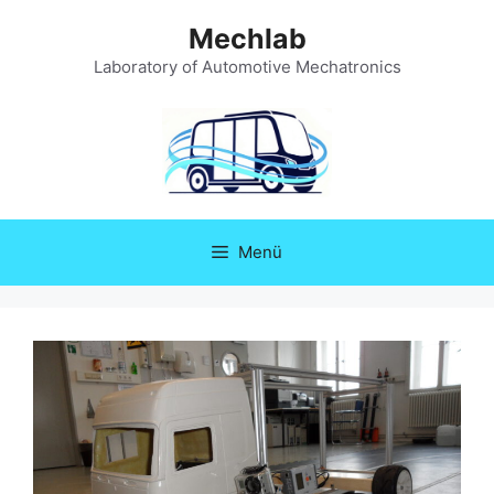
Zum
Mechlab
Inhalt
springen
Laboratory of Automotive Mechatronics
Menü