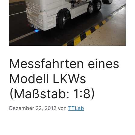
Messfahrten eines
Modell LKWs
(Maßstab: 1:8)
Dezember 22, 2012
von
TTLab