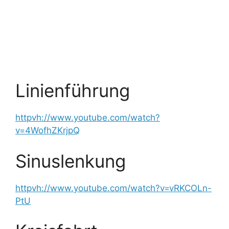
Linienführung
httpvh://www.youtube.com/watch?
v=4WofhZKrjpQ
Sinuslenkung
httpvh://www.youtube.com/watch?v=vRKCOLn-
PtU