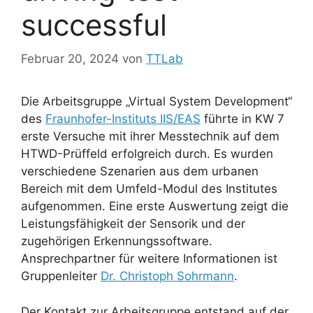
successful
Februar 20, 2024
von
TTLab
Die Arbeitsgruppe „Virtual System Development“
des
Fraunhofer-Instituts IIS/EAS
führte in KW 7
erste Versuche mit ihrer Messtechnik auf dem
HTWD-Prüffeld erfolgreich durch. Es wurden
verschiedene Szenarien aus dem urbanen
Bereich mit dem Umfeld-Modul des Institutes
aufgenommen. Eine erste Auswertung zeigt die
Leistungsfähigkeit der Sensorik und der
zugehörigen Erkennungssoftware.
Ansprechpartner für weitere Informationen ist
Gruppenleiter
Dr. Christoph Sohrmann
.
Der Kontakt zur Arbeitsgruppe entstand auf der