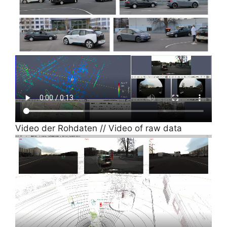
Video der Rohdaten // Video of raw data