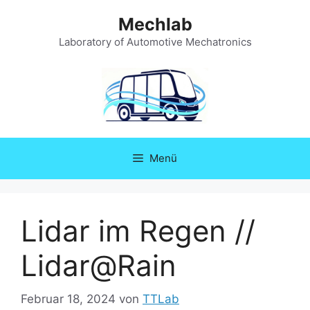
Zum
Mechlab
Inhalt
springen
Laboratory of Automotive Mechatronics
Menü
Lidar im Regen //
Lidar@Rain
Februar 18, 2024
von
TTLab