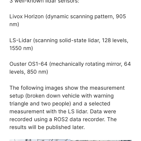
3 well-known lidar sensors:
Livox Horizon (dynamic scanning pattern, 905
nm)
LS-Lidar (scanning solid-state lidar, 128 levels,
1550 nm)
Ouster OS1-64 (mechanically rotating mirror, 64
levels, 850 nm)
The following images show the measurement
setup (broken down vehicle with warning
triangle and two people) and a selected
measurement with the LS lidar. Data were
recorded using a ROS2 data recorder. The
results will be published later.