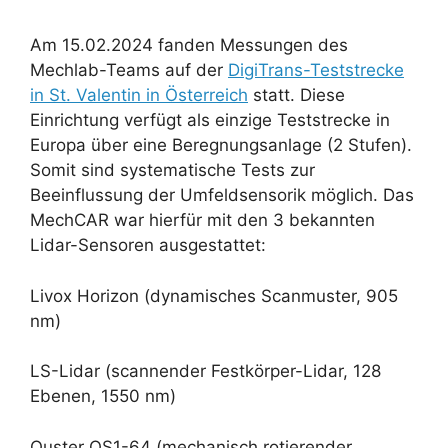
Am 15.02.2024 fanden Messungen des
Mechlab-Teams auf der
DigiTrans-Teststrecke
in St. Valentin in Österreich
statt. Diese
Einrichtung verfügt als einzige Teststrecke in
Europa über eine Beregnungsanlage (2 Stufen).
Somit sind systematische Tests zur
Beeinflussung der Umfeldsensorik möglich. Das
MechCAR war hierfür mit den 3 bekannten
Lidar-Sensoren ausgestattet:
Livox Horizon (dynamisches Scanmuster, 905
nm)
LS-Lidar (scannender Festkörper-Lidar, 128
Ebenen, 1550 nm)
Ouster OS1-64 (mechanisch rotierender