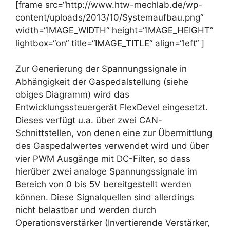
[frame src=“http://www.htw-mechlab.de/wp-
content/uploads/2013/10/Systemaufbau.png“
width=“IMAGE_WIDTH“ height=“IMAGE_HEIGHT“
lightbox=“on“ title=“IMAGE_TITLE“ align=“left“ ]
Zur Generierung der Spannungssignale in
Abhängigkeit der Gaspedalstellung (siehe
obiges Diagramm) wird das
Entwicklungssteuergerät FlexDevel eingesetzt.
Dieses verfügt u.a. über zwei CAN-
Schnittstellen, von denen eine zur Übermittlung
des Gaspedalwertes verwendet wird und über
vier PWM Ausgänge mit DC-Filter, so dass
hierüber zwei analoge Spannungssignale im
Bereich von 0 bis 5V bereitgestellt werden
können. Diese Signalquellen sind allerdings
nicht belastbar und werden durch
Operationsverstärker (Invertierende Verstärker,