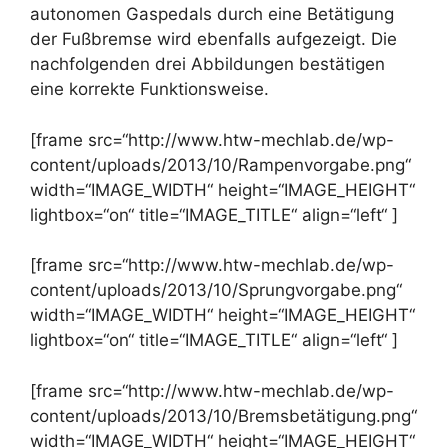
autonomen Gaspedals durch eine Betätigung
der Fußbremse wird ebenfalls aufgezeigt. Die
nachfolgenden drei Abbildungen bestätigen
eine korrekte Funktionsweise.
[frame src=“http://www.htw-mechlab.de/wp-
content/uploads/2013/10/Rampenvorgabe.png“
width=“IMAGE_WIDTH“ height=“IMAGE_HEIGHT“
lightbox=“on“ title=“IMAGE_TITLE“ align=“left“ ]
[frame src=“http://www.htw-mechlab.de/wp-
content/uploads/2013/10/Sprungvorgabe.png“
width=“IMAGE_WIDTH“ height=“IMAGE_HEIGHT“
lightbox=“on“ title=“IMAGE_TITLE“ align=“left“ ]
[frame src=“http://www.htw-mechlab.de/wp-
content/uploads/2013/10/Bremsbetätigung.png“
width=“IMAGE_WIDTH“ height=“IMAGE_HEIGHT“