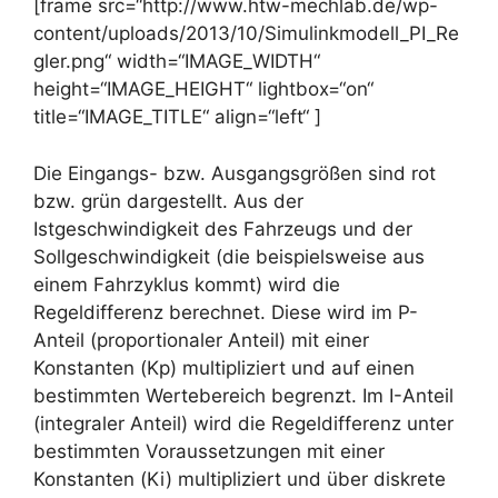
[frame src=“http://www.htw-mechlab.de/wp-
content/uploads/2013/10/Simulinkmodell_PI_Re
gler.png“ width=“IMAGE_WIDTH“
height=“IMAGE_HEIGHT“ lightbox=“on“
title=“IMAGE_TITLE“ align=“left“ ]
Die Eingangs- bzw. Ausgangsgrößen sind rot
bzw. grün dargestellt. Aus der
Istgeschwindigkeit des Fahrzeugs und der
Sollgeschwindigkeit (die beispielsweise aus
einem Fahrzyklus kommt) wird die
Regeldifferenz berechnet. Diese wird im P-
Anteil (proportionaler Anteil) mit einer
Konstanten (Kp) multipliziert und auf einen
bestimmten Wertebereich begrenzt. Im I-Anteil
(integraler Anteil) wird die Regeldifferenz unter
bestimmten Voraussetzungen mit einer
Konstanten (Ki) multipliziert und über diskrete