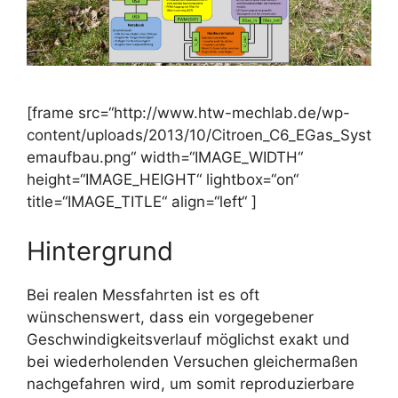
[frame src=“http://www.htw-mechlab.de/wp-
content/uploads/2013/10/Citroen_C6_EGas_Syst
emaufbau.png“ width=“IMAGE_WIDTH“
height=“IMAGE_HEIGHT“ lightbox=“on“
title=“IMAGE_TITLE“ align=“left“ ]
Hintergrund
Bei realen Messfahrten ist es oft
wünschenswert, dass ein vorgegebener
Geschwindigkeitsverlauf möglichst exakt und
bei wiederholenden Versuchen gleichermaßen
nachgefahren wird, um somit reproduzierbare