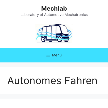
Zum
Mechlab
Inhalt
springen
Laboratory of Automotive Mechatronics
Menü
Autonomes Fahren