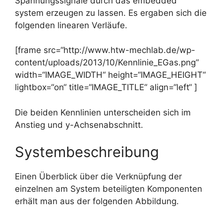
Spannungssignale durch das embedded
system erzeugen zu lassen. Es ergaben sich die
folgenden linearen Verläufe.
[frame src=“http://www.htw-mechlab.de/wp-
content/uploads/2013/10/Kennlinie_EGas.png“
width=“IMAGE_WIDTH“ height=“IMAGE_HEIGHT“
lightbox=“on“ title=“IMAGE_TITLE“ align=“left“ ]
Die beiden Kennlinien unterscheiden sich im
Anstieg und y-Achsenabschnitt.
Systembeschreibung
Einen Überblick über die Verknüpfung der
einzelnen am System beteiligten Komponenten
erhält man aus der folgenden Abbildung.