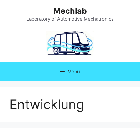
Zum
Mechlab
Inhalt
springen
Laboratory of Automotive Mechatronics
Menü
Entwicklung