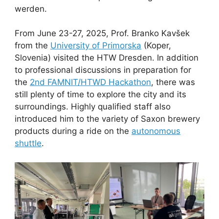
werden.
From June 23-27, 2025, Prof. Branko Kavšek
from the
University of Primorska
(Koper,
Slovenia) visited the HTW Dresden. In addition
to professional discussions in preparation for
the
2nd FAMNIT/HTWD Hackathon
, there was
still plenty of time to explore the city and its
surroundings. Highly qualified staff also
introduced him to the variety of Saxon brewery
products during a ride on the
autonomous
shuttle
.