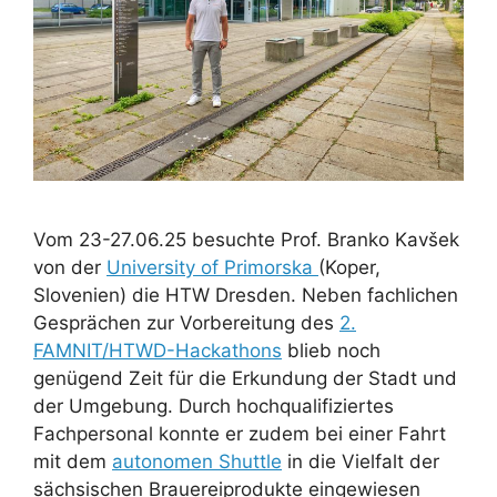
Vom 23-27.06.25 besuchte Prof. Branko Kavšek
von der
University of Primorska
(Koper,
Slovenien) die HTW Dresden. Neben fachlichen
Gesprächen zur Vorbereitung des
2.
FAMNIT/HTWD-Hackathons
blieb noch
genügend Zeit für die Erkundung der Stadt und
der Umgebung. Durch hochqualifiziertes
Fachpersonal konnte er zudem bei einer Fahrt
mit dem
autonomen Shuttle
in die Vielfalt der
sächsischen Brauereiprodukte eingewiesen