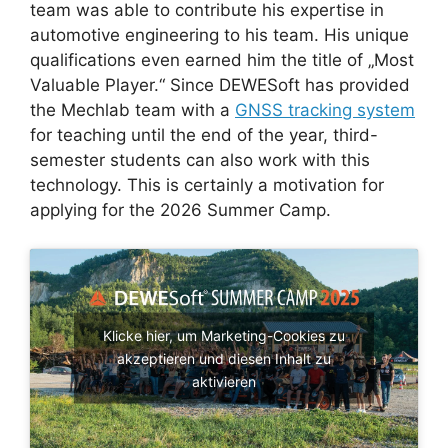
team was able to contribute his expertise in
automotive engineering to his team. His unique
qualifications even earned him the title of „Most
Valuable Player.“ Since DEWESoft has provided
the Mechlab team with a
GNSS tracking system
for teaching until the end of the year, third-
semester students can also work with this
technology. This is certainly a motivation for
applying for the 2026 Summer Camp.
Klicke hier, um Marketing-Cookies zu
akzeptieren und diesen Inhalt zu
aktivieren