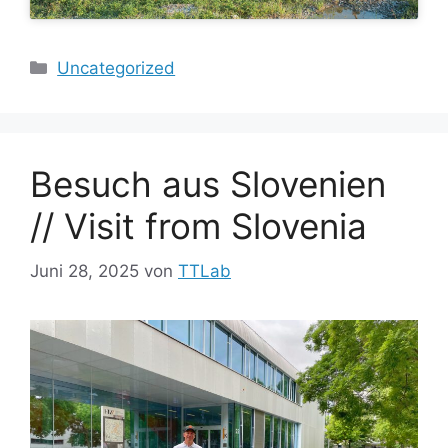
Kategorien
Uncategorized
Besuch aus Slovenien
// Visit from Slovenia
Juni 28, 2025
von
TTLab