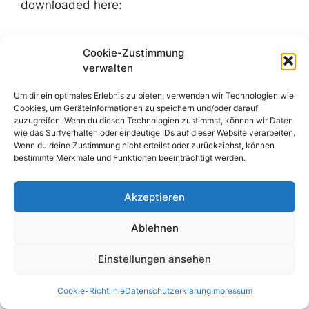
downloaded here:
AEB-Simulation
Cookie-Zustimmung
verwalten
Um dir ein optimales Erlebnis zu bieten, verwenden wir Technologien wie
Cookies, um Geräteinformationen zu speichern und/oder darauf
Matlab-Expo:
All Presentations
(please select
zuzugreifen. Wenn du diesen Technologien zustimmst, können wir Daten
the Mechlab-Presentation)
wie das Surfverhalten oder eindeutige IDs auf dieser Website verarbeiten.
Wenn du deine Zustimmung nicht erteilst oder zurückziehst, können
bestimmte Merkmale und Funktionen beeinträchtigt werden.
Akzeptieren
Ablehnen
Einstellungen ansehen
Cookie-Richtlinie
Datenschutzerklärung
Impressum