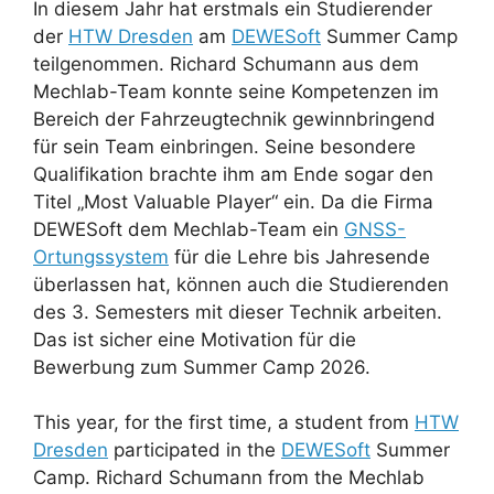
In diesem Jahr hat erstmals ein Studierender
der
HTW Dresden
am
DEWESoft
Summer Camp
teilgenommen. Richard Schumann aus dem
Mechlab-Team konnte seine Kompetenzen im
Bereich der Fahrzeugtechnik gewinnbringend
für sein Team einbringen. Seine besondere
Qualifikation brachte ihm am Ende sogar den
Titel „Most Valuable Player“ ein. Da die Firma
DEWESoft dem Mechlab-Team ein
GNSS-
Ortungssystem
für die Lehre bis Jahresende
überlassen hat, können auch die Studierenden
des 3. Semesters mit dieser Technik arbeiten.
Das ist sicher eine Motivation für die
Bewerbung zum Summer Camp 2026.
This year, for the first time, a student from
HTW
Dresden
participated in the
DEWESoft
Summer
Camp. Richard Schumann from the Mechlab