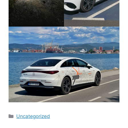
Kategorien
Uncategorized