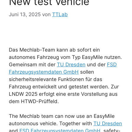
New test vehicle
Juni 13, 2025
von
TTLab
Das Mechlab-Team kann ab sofort ein
autonomes Fahrzeug vom Typ EasyMile nutzen.
Gemeinsam mit der
TU Dresden
und der
FSD
Fahrzeugsystemdaten GmbH
sollen
sicherheitsrelevante Funktionen für das
Fahrzeug entwickelt und getestet werden. Zur
LNDW 2025 erfolgt eine erste Vorstellung aus
dem HTWD-Prüffeld.
The Mechlab team can now use an EasyMile
autonomous vehicle. Together with
TU Dresden
and
FSD Fahrzeugsystemdaten GmbH
, safety-