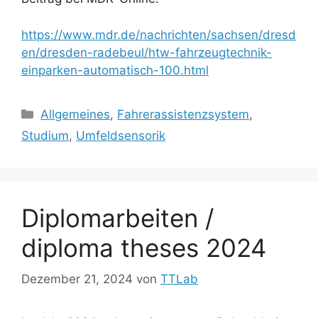
https://www.mdr.de/nachrichten/sachsen/dresd
en/dresden-radebeul/htw-fahrzeugtechnik-
einparken-automatisch-100.html
Kategorien
Allgemeines
,
Fahrerassistenzsystem
,
Studium
,
Umfeldsensorik
Diplomarbeiten /
diploma theses 2024
Dezember 21, 2024
von
TTLab