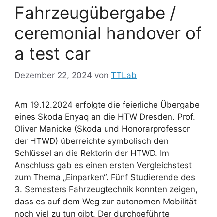
Fahrzeugübergabe /
ceremonial handover of
a test car
Dezember 22, 2024
von
TTLab
Am 19.12.2024 erfolgte die feierliche Übergabe
eines Skoda Enyaq an die HTW Dresden. Prof.
Oliver Manicke (Skoda und Honorarprofessor
der HTWD) überreichte symbolisch den
Schlüssel an die Rektorin der HTWD. Im
Anschluss gab es einen ersten Vergleichstest
zum Thema „Einparken“. Fünf Studierende des
3. Semesters Fahrzeugtechnik konnten zeigen,
dass es auf dem Weg zur autonomen Mobilität
noch viel zu tun gibt. Der durchgeführte