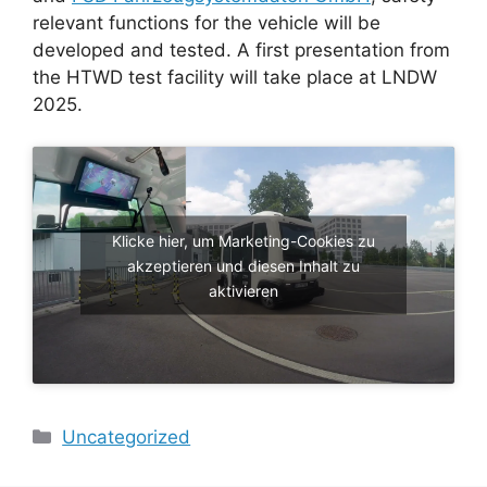
relevant functions for the vehicle will be
developed and tested. A first presentation from
the HTWD test facility will take place at LNDW
2025.
Klicke hier, um Marketing-Cookies zu
akzeptieren und diesen Inhalt zu
aktivieren
Kategorien
Uncategorized