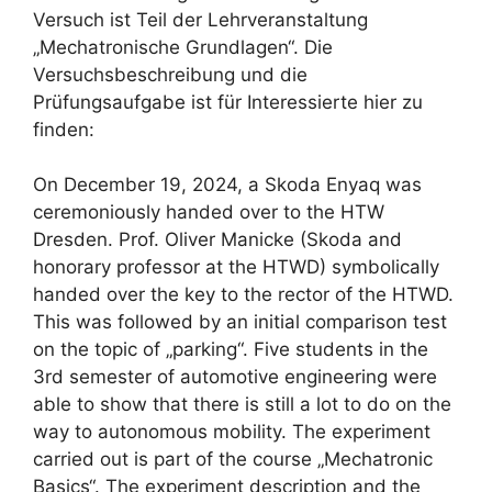
Versuch ist Teil der Lehrveranstaltung
„Mechatronische Grundlagen“. Die
Versuchsbeschreibung und die
Prüfungsaufgabe ist für Interessierte hier zu
finden:
On December 19, 2024, a Skoda Enyaq was
ceremoniously handed over to the HTW
Dresden. Prof. Oliver Manicke (Skoda and
honorary professor at the HTWD) symbolically
handed over the key to the rector of the HTWD.
This was followed by an initial comparison test
on the topic of „parking“. Five students in the
3rd semester of automotive engineering were
able to show that there is still a lot to do on the
way to autonomous mobility. The experiment
carried out is part of the course „Mechatronic
Basics“. The experiment description and the