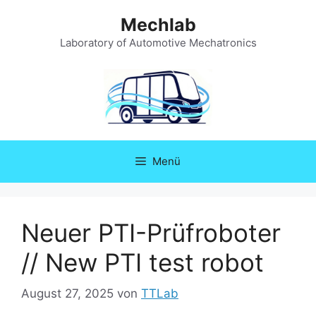
Zum
Mechlab
Inhalt
springen
Laboratory of Automotive Mechatronics
Menü
Neuer PTI-Prüfroboter
// New PTI test robot
August 27, 2025
von
TTLab