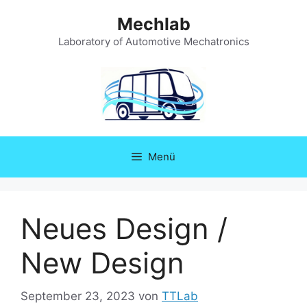
Zum
Mechlab
Inhalt
springen
Laboratory of Automotive Mechatronics
Menü
Neues Design /
New Design
September 23, 2023
von
TTLab