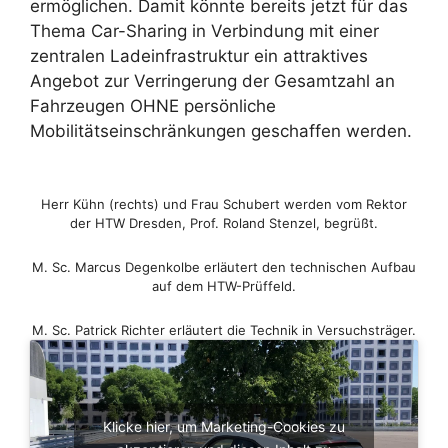
ermöglichen. Damit könnte bereits jetzt für das
Thema Car-Sharing in Verbindung mit einer
zentralen Ladeinfrastruktur ein attraktives
Angebot zur Verringerung der Gesamtzahl an
Fahrzeugen OHNE persönliche
Mobilitätseinschränkungen geschaffen werden.
Herr Kühn (rechts) und Frau Schubert werden vom Rektor
der HTW Dresden, Prof. Roland Stenzel, begrüßt.
M. Sc. Marcus Degenkolbe erläutert den technischen Aufbau
auf dem HTW-Prüffeld.
M. Sc. Patrick Richter erläutert die Technik in Versuchsträger.
Klicke hier, um Marketing-Cookies zu