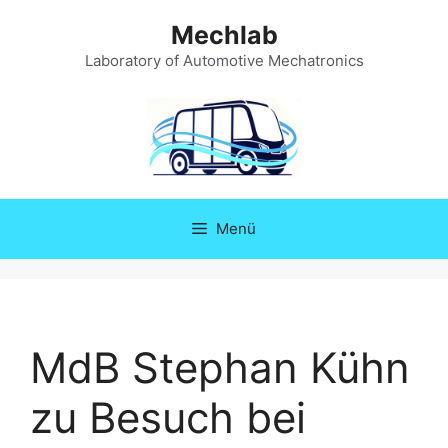
Zum
Mechlab
Inhalt
springen
Laboratory of Automotive Mechatronics
Menü
MdB Stephan Kühn
zu Besuch bei