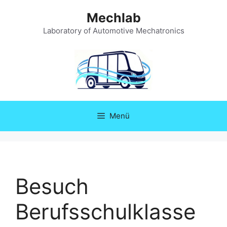
Zum
Mechlab
Inhalt
springen
Laboratory of Automotive Mechatronics
Menü
Besuch
Berufsschulklasse