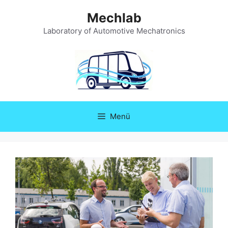
Zum
Mechlab
Inhalt
springen
Laboratory of Automotive Mechatronics
Menü