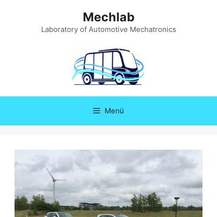
Zum
Mechlab
Inhalt
springen
Laboratory of Automotive Mechatronics
Menü