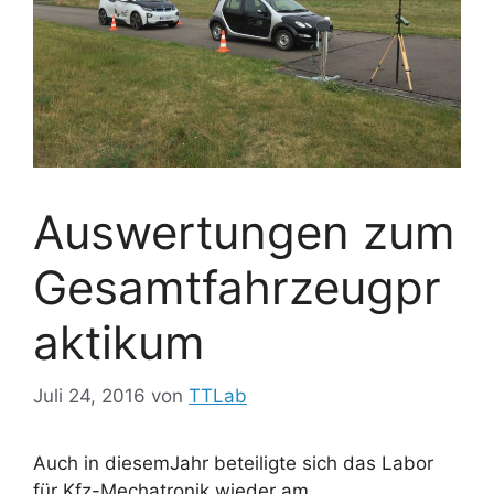
Auswertungen zum
Gesamtfahrzeugpr
aktikum
Juli 24, 2016
von
TTLab
Auch in diesemJahr beteiligte sich das Labor
für Kfz-Mechatronik wieder am