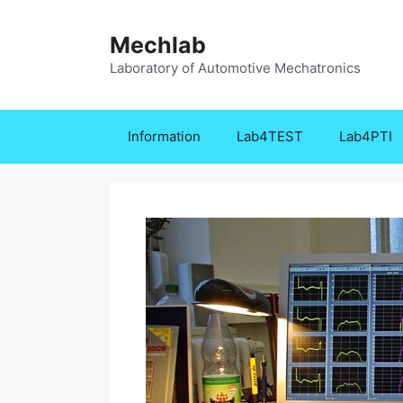
Zum
Inhalt
Mechlab
springen
Laboratory of Automotive Mechatronics
Information
Lab4TEST
Lab4PTI