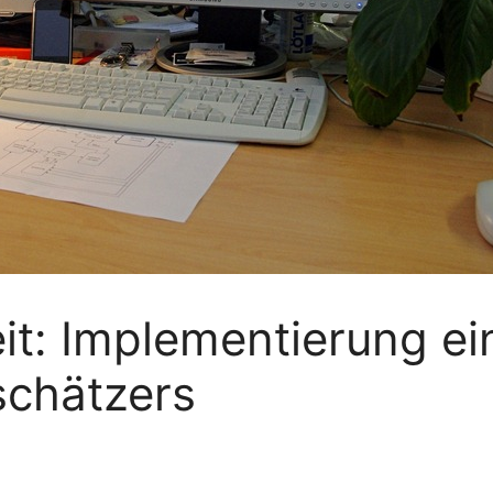
it: Implementierung ei
schätzers