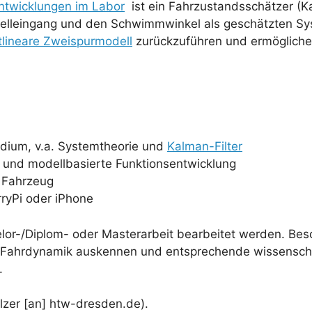
ntwicklungen im Labor
ist ein Fahrzustandsschätzer (Ka
elleingang und den Schwimmwinkel als geschätzten Sy
tlineare Zweispurmodell
zurückzuführen und ermöglichen
udium, v.a. Systemtheorie und
Kalman-Filter
und modellbasierte Funktionsentwicklung
m Fahrzeug
ryPi oder iPhone
lor-/Diplom- oder Masterarbeit bearbeitet werden. Bes
 Fahrdynamik auskennen und entsprechende wissenschaf
.
alzer [an] htw-dresden.de).