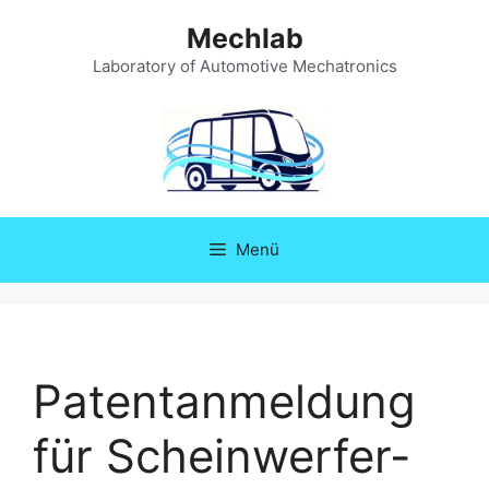
Zum
Mechlab
Inhalt
springen
Laboratory of Automotive Mechatronics
Menü
Patentanmeldung
für Scheinwerfer-