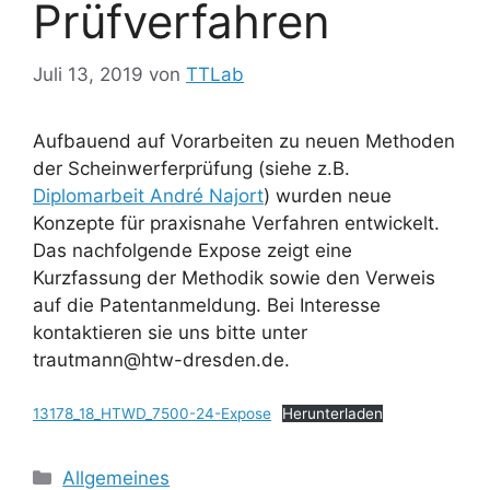
Prüfverfahren
Juli 13, 2019
von
TTLab
Aufbauend auf Vorarbeiten zu neuen Methoden
der Scheinwerferprüfung (siehe z.B.
Diplomarbeit André Najort
) wurden neue
Konzepte für praxisnahe Verfahren entwickelt.
Das nachfolgende Expose zeigt eine
Kurzfassung der Methodik sowie den Verweis
auf die Patentanmeldung. Bei Interesse
kontaktieren sie uns bitte unter
trautmann@htw-dresden.de.
13178_18_HTWD_7500-24-Expose
Herunterladen
Kategorien
Allgemeines