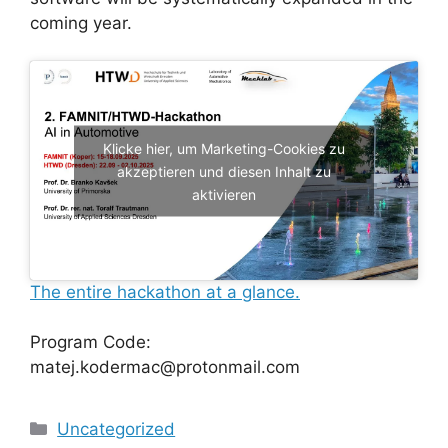
coming year.
Klicke hier, um Marketing-Cookies zu
akzeptieren und diesen Inhalt zu
aktivieren
The entire hackathon at a glance.
Program Code:
matej.kodermac@protonmail.com
Kategorien
Uncategorized