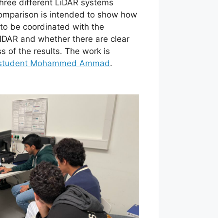
three different LiDAR systems
comparison is intended to show how
 to be coordinated with the
LIDAR and whether there are clear
s of the results. The work is
g student Mohammed Ammad
.