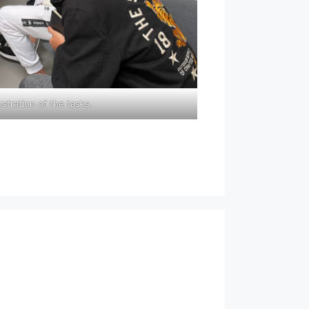
stration of the tasks.