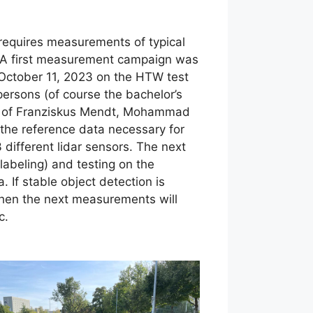
 requires measurements of typical
ns. A first measurement campaign was
 October 11, 2023 on the HTW test
persons (of course the bachelor’s
rt of Franziskus Mendt, Mohammad
he reference data necessary for
 different lidar sensors. The next
labeling) and testing on the
If stable object detection is
 then the next measurements will
c.