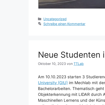
Kategorien
Uncategorized
Schreibe einen Kommentar
Neue Studenten i
Oktober 10, 2023
von
TTLab
Am 10.10.2023 starten 3 Studiere
University (GIU)
im Mechlab mit der 
Bachelorarbeiten. Thematisch geht 
Objekterkennung mit LIDAR durch 
Maschinellen Lernens und der Künst