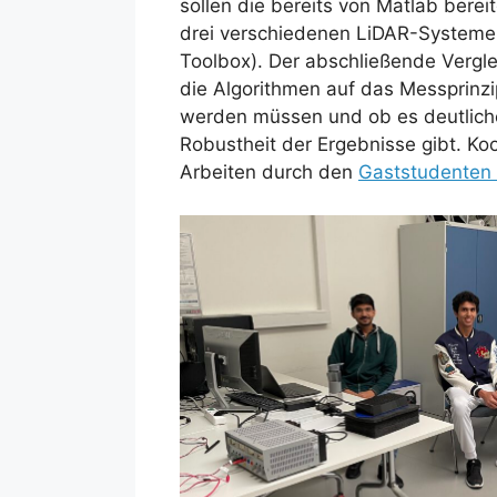
sollen die bereits von Matlab berei
drei verschiedenen LiDAR-Systeme
Toolbox). Der abschließende Verglei
die Algorithmen auf das Messprinz
werden müssen und ob es deutliche
Robustheit der Ergebnisse gibt. Ko
Arbeiten durch den
Gaststudente