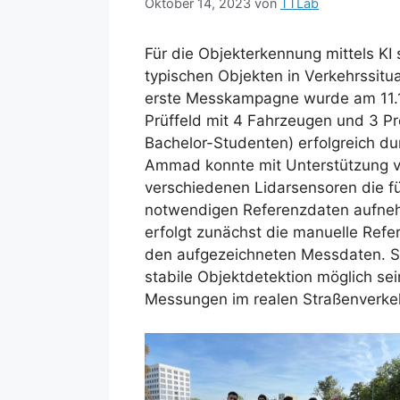
Oktober 14, 2023
von
TTLab
Für die Objekterkennung mittels K
typischen Objekten in Verkehrssitu
erste Messkampagne wurde am 11
Prüffeld mit 4 Fahrzeugen und 3 Pr
Bachelor-Studenten) erfolgreich 
Ammad konnte mit Unterstützung v
verschiedenen Lidarsensoren die f
notwendigen Referenzdaten aufneh
erfolgt zunächst die manuelle Refe
den aufgezeichneten Messdaten. Sol
stabile Objektdetektion möglich se
Messungen im realen Straßenverkeh