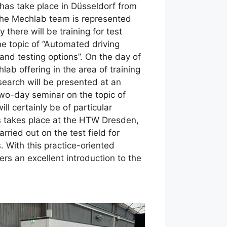
as take place in Düsseldorf from
The Mechlab team is represented
y there will be training for test
e topic of “Automated driving
and testing options”. On the day of
lab offering in the area of training
search will be presented at an
wo-day seminar on the topic of
ill certainly be of particular
his takes place at the HTW Dresden,
ried out on the test field for
. With this practice-oriented
ers an excellent introduction to the