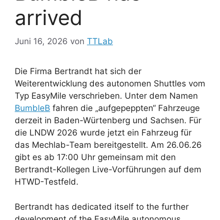
arrived
Juni 16, 2026
von
TTLab
Die Firma Bertrandt hat sich der
Weiterentwicklung des autonomen Shuttles vom
Typ EasyMile verschrieben. Unter dem Namen
BumbleB
fahren die „aufgepeppten“ Fahrzeuge
derzeit in Baden-Würtenberg und Sachsen. Für
die LNDW 2026 wurde jetzt ein Fahrzeug für
das Mechlab-Team bereitgestellt. Am 26.06.26
gibt es ab 17:00 Uhr gemeinsam mit den
Bertrandt-Kollegen Live-Vorführungen auf dem
HTWD-Testfeld.
Bertrandt has dedicated itself to the further
development of the EasyMile autonomous