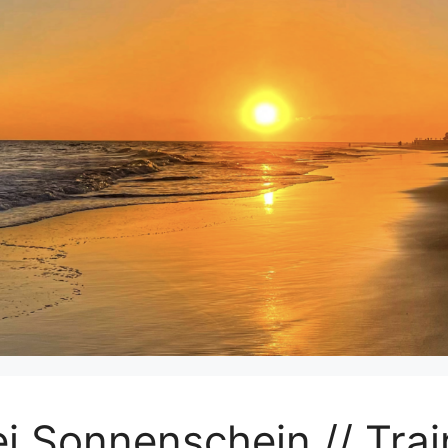
i Sonnenschein // Trai