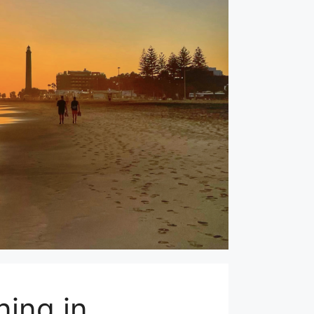
ning in