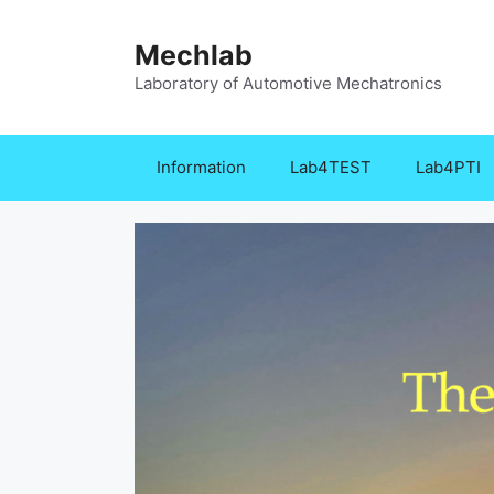
Zum
Inhalt
Mechlab
springen
Laboratory of Automotive Mechatronics
Information
Lab4TEST
Lab4PTI