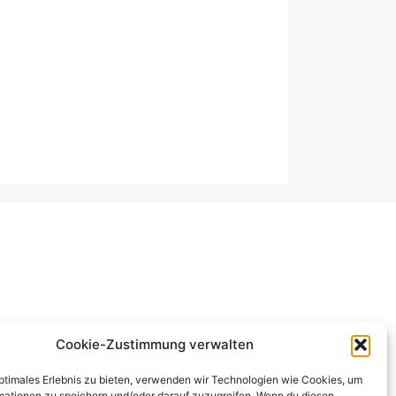
Cookie-Zustimmung verwalten
optimales Erlebnis zu bieten, verwenden wir Technologien wie Cookies, um
mationen zu speichern und/oder darauf zuzugreifen. Wenn du diesen