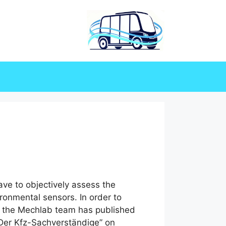
ve to objectively assess the
ronmental sensors. In order to
d, the Mechlab team has published
“Der Kfz-Sachverständige” on