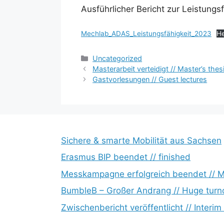
Ausführlicher Bericht zur Leistungsf
Mechlab_ADAS_Leistungsfähigkeit_2023
He
Kategorien
Uncategorized
Masterarbeit verteidigt // Master’s the
Gastvorlesungen // Guest lectures
Sichere & smarte Mobilität aus Sachsen
Erasmus BIP beendet // finished
Messkampagne erfolgreich beendet // 
BumbleB – Großer Andrang // Huge turn
Zwischenbericht veröffentlicht // Interim