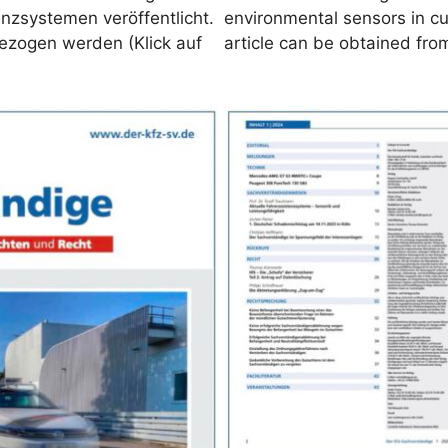
enzsystemen veröffentlicht.
environmental sensors in c
bezogen werden (Klick auf
article can be obtained from